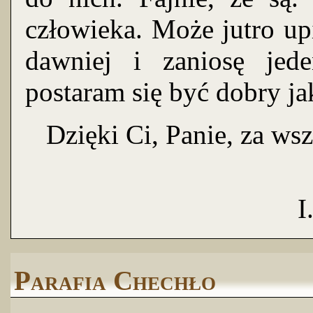
człowieka. Może jutro up
dawniej i zaniosę jed
postaram się być dobry ja
Dzięki Ci, Panie, za wsz
I.
Parafia Chechło