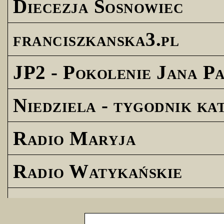
Diecezja Sosnowiec
franciszkanska3.pl
JP2 - Pokolenie Jana Pa
Niedziela - tygodnik ka
Radio Maryja
Radio Watykańskie