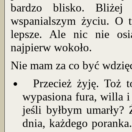
bardzo blisko. Bliże
wspanialszym życiu. O t
lepsze. Ale nic nie osi
najpierw wokoło.
Nie mam za co być wdzi
Przecież żyję. Toż t
wypasiona fura, willa i
jeśli byłbym umarły? 
dnia, każdego poranka