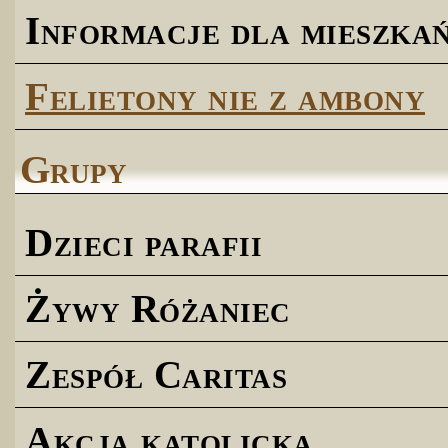
Informacje dla mieszk
Felietony nie z ambony
Grupy
Dzieci parafii
Żywy Różaniec
Zespół Caritas
Akcja katolicka