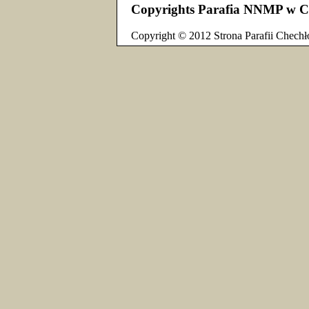
Copyrights Parafia NNMP w C
Copyright © 2012 Strona Parafii Chechł