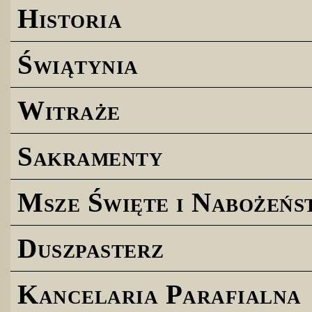
Historia
Świątynia
Witraże
Sakramenty
Msze Święte i Nabożeńs
Duszpasterz
Kancelaria Parafialna