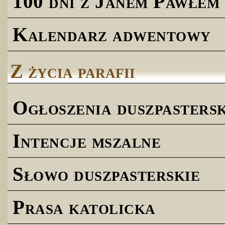
100 dni z Janem Pawłem 
Kalendarz adwentowy
Z życia parafii
Ogłoszenia duszpastersk
Intencje mszalne
Słowo duszpasterskie
Prasa katolicka