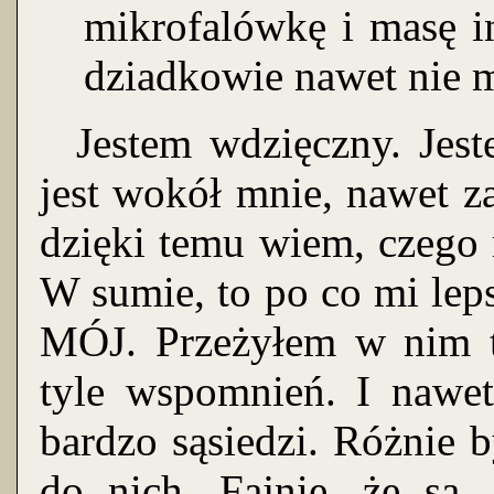
mikrofalówkę i masę i
dziadkowie nawet nie m
Jestem wdzięczny. Jest
jest wokół mnie, nawet z
dzięki temu wiem, czego
W sumie, to po co mi lep
MÓJ. Przeżyłem w nim t
tyle wspomnień. I nawet
bardzo sąsiedzi. Różnie 
do nich. Fajnie, że są.