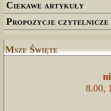
Ciekawe artykuły
Propozycje czytelnicze
Msze Święte
n
8.00, 