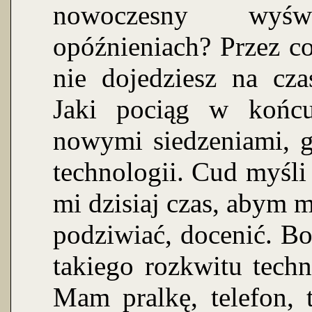
nowoczesny wyśw
opóźnieniach? Przez c
nie dojedziesz na cz
Jaki pociąg w końcu
nowymi siedzeniami, g
technologii. Cud myśli 
mi dzisiaj czas, abym m
podziwiać, docenić. Bo
takiego rozkwitu techno
Mam pralkę, telefon, t