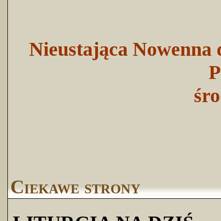
Nieustająca Nowenna d
P
śro
Ciekawe strony