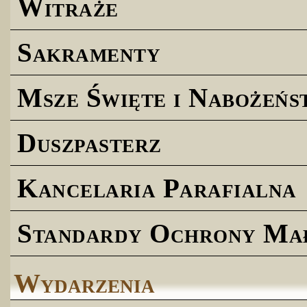
Witraże
Sakramenty
Msze Święte i Nabożeńs
Duszpasterz
Kancelaria Parafialna
Standardy Ochrony Ma
Wydarzenia