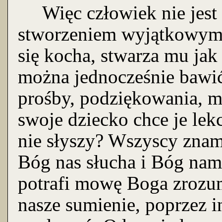
Więc człowiek nie jest 
stworzeniem wyjątkowym,
się kocha, stwarza mu jak
można jednocześnie bawić
prośby, podziękowania, m
swoje dziecko chce je le
nie słyszy? Wszyscy znam
Bóg nas słucha i Bóg nam
potrafi mowę Boga zrozu
nasze sumienie, poprzez i