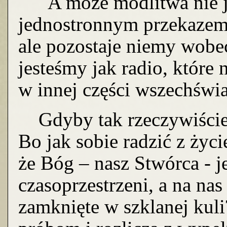
A może modlitwa nie je
jednostronnym przekazem
ale pozostaje niemy wobe
jesteśmy jak radio, które 
w innej części wszechświ
Gdyby tak rzeczywiście
Bo jak sobie radzić z życ
że Bóg – nasz Stwórca - je
czasoprzestrzeni, a na nas 
zamknięte w szklanej kul