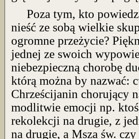
Poza tym, kto powiedzia
nieść ze sobą wielkie skup
ogromne przeżycie? Piękni
jednej ze swoich wypowie
niebezpieczną chorobę du
którą można by nazwać: 
Chrześcijanin chorujący n
modlitwie emocji np. ktoś 
rekolekcji na drugie, z 
na drugie, a Msza św. czy 