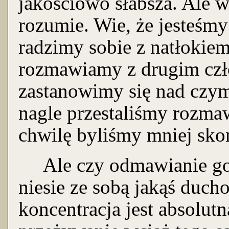
jakościowo słabsza. Ale 
rozumie. Wie, że jesteśmy
radzimy sobie z natłokiem
rozmawiamy z drugim czł
zastanowimy się nad czym
nagle przestaliśmy rozmaw
chwilę byliśmy mniej sko
Ale czy odmawianie go
niesie ze sobą jakąś duch
koncentracja jest absolutn