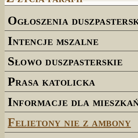
Ogłoszenia duszpastersk
Intencje mszalne
Słowo duszpasterskie
Prasa katolicka
Informacje dla mieszk
Felietony nie z ambony