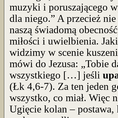
muzyki i poruszającego wy
dla niego.” A przecież nie
naszą świadomą obecność
miłości i uwielbienia. Ja
widzimy w scenie kuszeni
mówi do Jezusa: „Tobie d
wszystkiego […] jeśli
upa
(Łk 4,6-7). Za ten jeden 
wszystko, co miał. Więc n
Ugięcie kolan – postawa, 