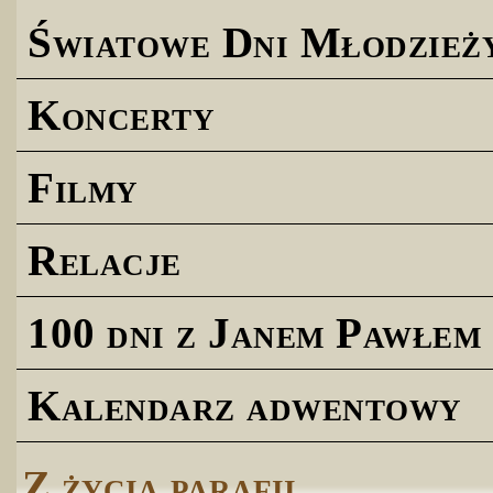
Światowe Dni Młodzież
Koncerty
Filmy
Relacje
100 dni z Janem Pawłem 
Kalendarz adwentowy
Z życia parafii