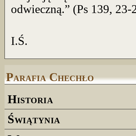
odwieczną.” (Ps 139, 23-
I.Ś.
Parafia Chechło
Historia
Świątynia