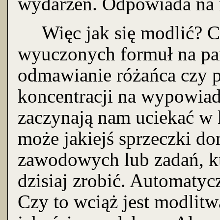
wydarzeń. Odpowiada na 
Więc jak się modlić? C
wyuczonych formuł na pa
odmawianie różańca czy p
koncentracji na wypowiad
zaczynają nam uciekać w 
może jakiejś sprzeczki 
zawodowych lub zadań, kt
dzisiaj zrobić. Automatyc
Czy to wciąż jest modlitw