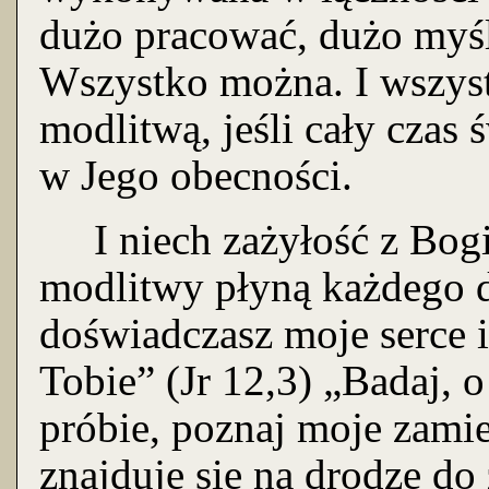
dużo pracować, dużo myśle
Wszystko można. I wszyst
modlitwą, jeśli cały czas
w Jego obecności.
I niech zażyłość z Bogie
modlitwy płyną każdego dn
doświadczasz moje serce i
Tobie” (Jr 12,3) „Badaj, 
próbie, poznaj moje zamie
znajduję się na drodze do