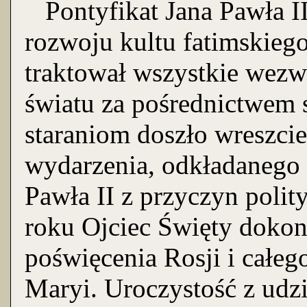
Pontyfikat Jana Pawła I
rozwoju kultu fatimskieg
traktował wszystkie wezw
światu za pośrednictwem s
staraniom doszło wreszci
wydarzenia, odkładanego
Pawła II z przyczyn poli
roku Ojciec Święty dokon
poświęcenia Rosji i całe
Maryi. Uroczystość z udz