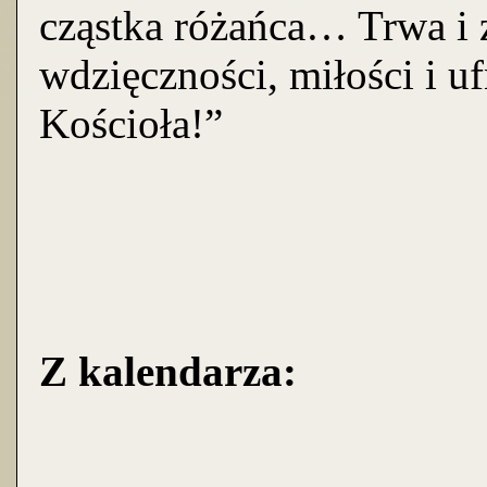
cząstka różańca… Trwa i 
wdzięczności, miłości i u
Kościoła!”
Z kalendarza: