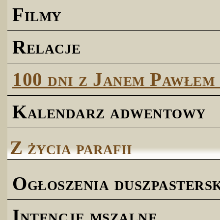
Filmy
Relacje
100 dni z Janem Pawłem 
Kalendarz adwentowy
Z życia parafii
Ogłoszenia duszpastersk
Intencje mszalne