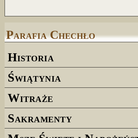
Parafia Chechło
Historia
Świątynia
Witraże
Sakramenty