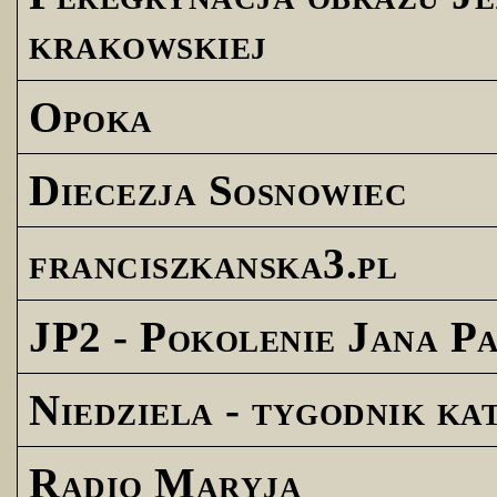
krakowskiej
Opoka
Diecezja Sosnowiec
franciszkanska3.pl
JP2 - Pokolenie Jana Pa
Niedziela - tygodnik ka
Radio Maryja