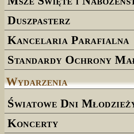
Msze Święte i Nabożeńs
Duszpasterz
Kancelaria Parafialna
Standardy Ochrony Ma
Wydarzenia
Światowe Dni Młodzież
Koncerty