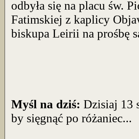
odbyła się na placu św. P
Fatimskiej z kaplicy Obja
biskupa Leirii na prośbę 
Myśl na dziś:
Dzisiaj 13 s
by sięgnąć po różaniec...