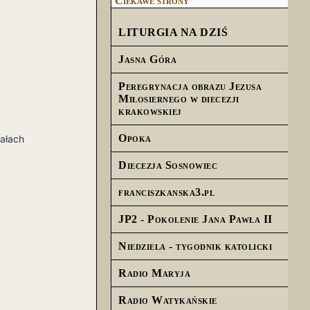
Ciekawe strony
LITURGIA NA DZIŚ
Jasna Góra
Peregrynacja obrazu Jezusa
Miłosiernego w diecezji
krakowskiej
Opoka
iałach
Diecezja Sosnowiec
franciszkanska3.pl
JP2 - Pokolenie Jana Pawła II
Niedziela - tygodnik katolicki
Radio Maryja
Radio Watykańskie