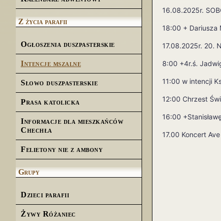
16.08.2025r.
SOB
Z życia parafii
18:00 + Dariusza
Ogłoszenia duszpasterskie
17.08.2025r. 20. 
8:00 +4r.ś. Jadwi
Intencje mszalne
11:00 w intencji 
Słowo duszpasterskie
12:00 Chrzest Świ
Prasa katolicka
16:00 +Stanisław
Informacje dla mieszkańców
Chechła
17.00 Koncert Ave
Felietony nie z ambony
Grupy
Dzieci parafii
Żywy Różaniec