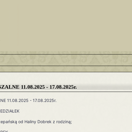
LNE 11.08.2025 - 17.08.2025r.
E 11.08.2025 -
17.08.2025r.
IEDZIAŁEK
epańską od Haliny Dobrek z rodziną;