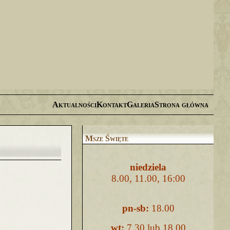
Aktualności
Kontakt
Galeria
Strona główna
Msze Święte
niedziela
8.00, 11.00, 16:00
pn-sb:
18.00
wt:
7.30 lub 18.00