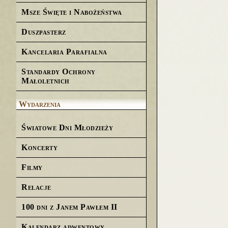
Msze Święte i Nabożeństwa
Duszpasterz
Kancelaria Parafialna
Standardy Ochrony
Małoletnich
Wydarzenia
Światowe Dni Młodzieży
Koncerty
Filmy
Relacje
100 dni z Janem Pawłem II
Kalendarz adwentowy