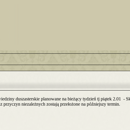
edziny duszasterskie planowane na bieżący tydzień tj piątek 2.01 - Sk
z przyczyn niezależnych zostają przełożone na późniejszy termin.