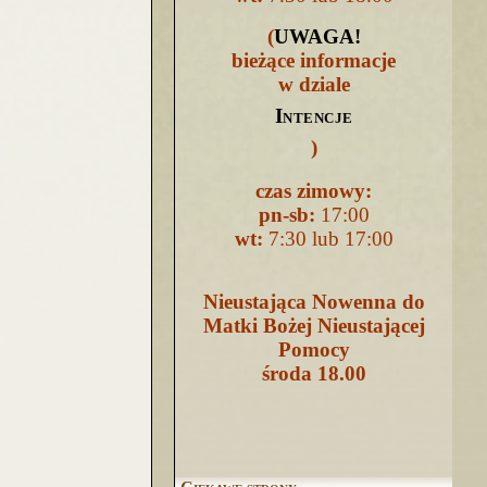
(
UWAGA
!
bieżące informacje
w dziale
Intencje
)
czas zimowy:
pn-sb:
17:00
wt:
7:30 lub 17:00
Nieustająca Nowenna do
Matki Bożej Nieustającej
Pomocy
środa 18.00