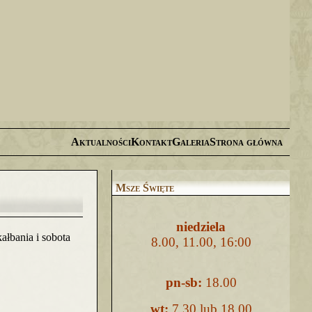
Aktualności
Kontakt
Galeria
Strona główna
Msze Święte
niedziela
ałbania i sobota
8.00, 11.00, 16:00
pn-sb:
18.00
wt:
7.30 lub 18.00