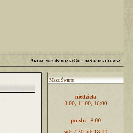
Aktualności
Kontakt
Galeria
Strona główna
Msze Święte
niedziela
8.00, 11.00, 16:00
pn-sb:
18.00
wt:
7.30 lub 18.00