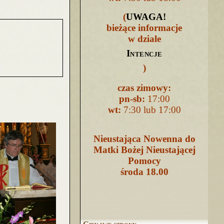
(
UWAGA
!
bieżące informacje
w dziale
Intencje
)
czas zimowy:
pn-sb:
17:00
wt:
7:30 lub 17:00
Nieustająca Nowenna do
Matki Bożej Nieustającej
Pomocy
środa 18.00