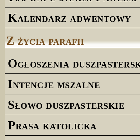
Kalendarz adwentowy
Z życia parafii
Ogłoszenia duszpastersk
Intencje mszalne
Słowo duszpasterskie
Prasa katolicka