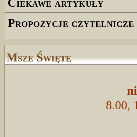
Ciekawe artykuły
Propozycje czytelnicze
Msze Święte
n
8.00, 