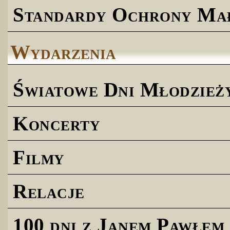
Standardy Ochrony Ma
Wydarzenia
Światowe Dni Młodzież
Koncerty
Filmy
Relacje
100 dni z Janem Pawłem 