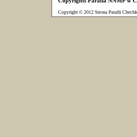
Copyrights Parafia NNMP w C
Copyright © 2012 Strona Parafii Chechł