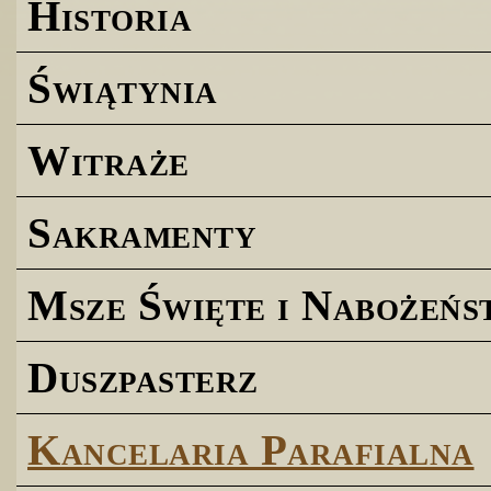
Historia
Świątynia
Witraże
Sakramenty
Msze Święte i Nabożeńs
Duszpasterz
Kancelaria Parafialna