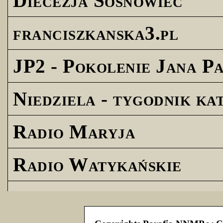
Diecezja Sosnowiec
franciszkanska3.pl
JP2 - Pokolenie Jana Pa
Niedziela - tygodnik ka
Radio Maryja
Radio Watykańskie