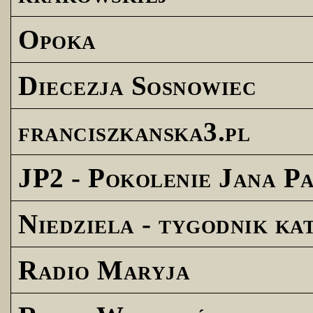
Opoka
Diecezja Sosnowiec
franciszkanska3.pl
JP2 - Pokolenie Jana Pa
Niedziela - tygodnik ka
Radio Maryja