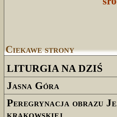
śro
Ciekawe strony
LITURGIA NA DZIŚ
Jasna Góra
Peregrynacja obrazu Je
krakowskiej