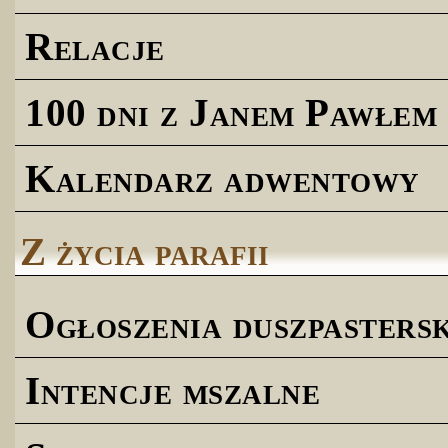
Relacje
100 dni z Janem Pawłem 
Kalendarz adwentowy
Z życia parafii
Ogłoszenia duszpastersk
Intencje mszalne