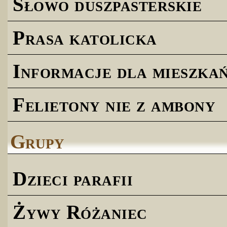
Słowo duszpasterskie
Prasa katolicka
Informacje dla mieszk
Felietony nie z ambony
Grupy
Dzieci parafii
Żywy Różaniec