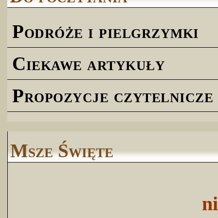
Podróże i pielgrzymki
Ciekawe artykuły
Propozycje czytelnicze
Msze Święte
n