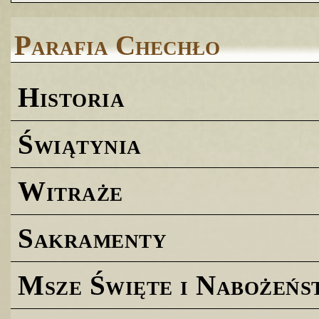
Parafia Chechło
Historia
Świątynia
Witraże
Sakramenty
Msze Święte i Nabożeńs