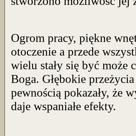
stworzono możliwość jej 
Ogrom pracy, piękne wnęt
otoczenie a przede wszys
wielu stały się być może
Boga. Głębokie przeżycia
pewnością pokazały, że w
daje wspaniałe efekty.