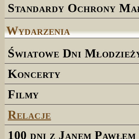
Standardy Ochrony Ma
Wydarzenia
Światowe Dni Młodzież
Koncerty
Filmy
Relacje
100 dni z Janem Pawłem 