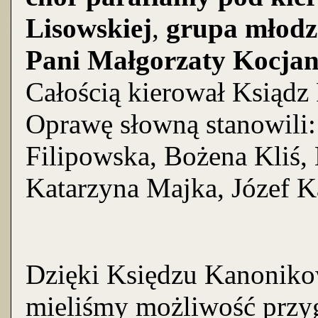
Lisowskiej
,
grupa młodz
Pani Małgorzaty Kocja
Całością kierował Ksiądz
Oprawę słowną stanowili
Filipowska, Bożena Kliś, 
Katarzyna Majka, Józef K
Dzięki Księdzu Kanoniko
mieliśmy możliwość przy