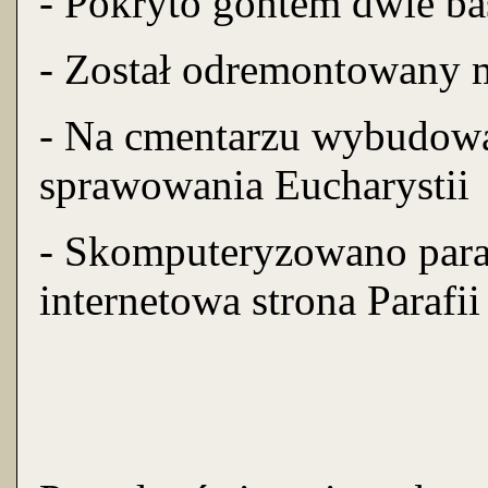
- Pokryto gontem dwie ba
- Został odremontowany 
- Na cmentarzu wybudowan
sprawowania Eucharystii
- Skomputeryzowano paraf
internetowa strona Parafii