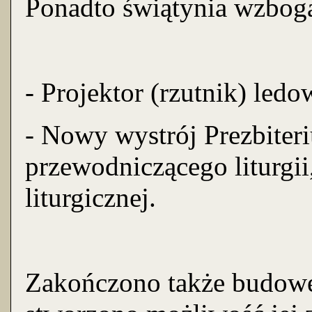
Ponadto świątynia wzbogac
- Projektor (rzutnik) led
- Nowy wystrój Prezbiteri
przewodniczącego liturgii
liturgicznej.
Zakończono także budowę