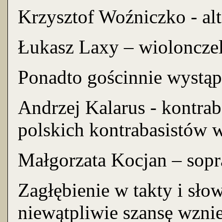
Krzysztof Woźniczko - al
Łukasz Laxy – wiolonczel
Ponadto gościnnie wystąpi
Andrzej Kalarus - kontrab
polskich kontrabasistów 
Małgorzata Kocjan – sopr
Zagłębienie w takty i sł
niewątpliwie szansę wznie