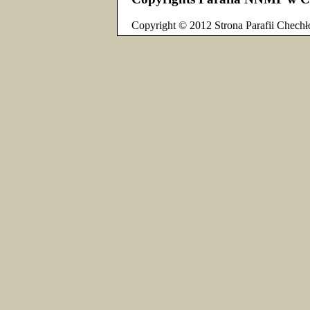
Copyright © 2012 Strona Parafii Chechł