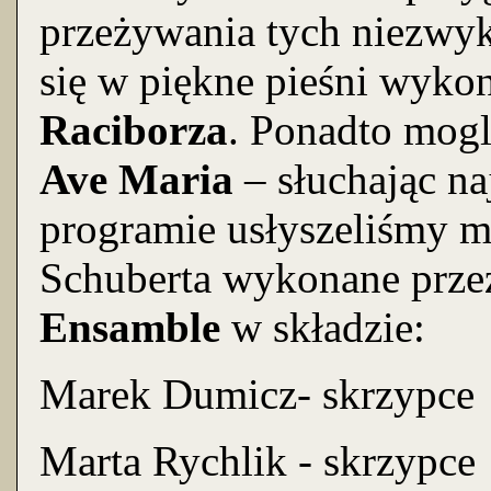
przeżywania tych niezwyk
się w piękne pieśni wyko
Raciborza
. Ponadto mog
Ave Maria
– słuchając na
programie usłyszeliśmy m
Schuberta wykonane prze
Ensamble
w składzie:
Marek Dumicz- skrzypce
Marta Rychlik - skrzypce