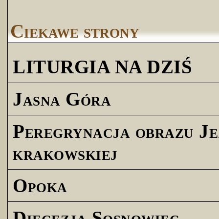
Ciekawe strony
LITURGIA NA DZIŚ
Jasna Góra
Peregrynacja obrazu Je
krakowskiej
Opoka
Diecezja Sosnowiec