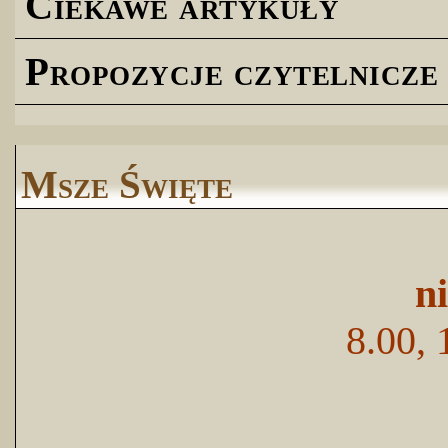
Ciekawe artykuły
Propozycje czytelnicze
Msze Święte
n
8.00, 