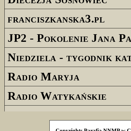
franciszkanska3.pl
JP2 - Pokolenie Jana Pa
Niedziela - tygodnik ka
Radio Maryja
Radio Watykańskie
Copyrights Parafia NNMP w C