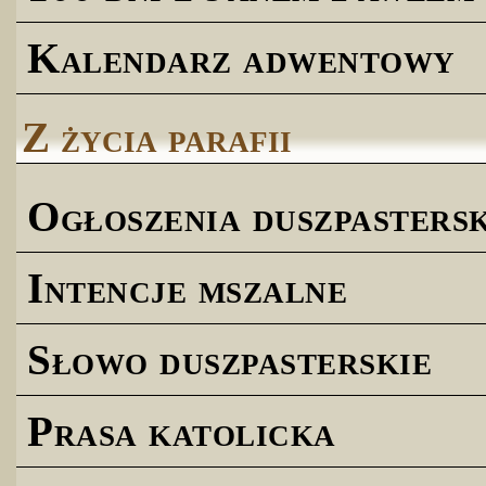
Kalendarz adwentowy
Z życia parafii
Ogłoszenia duszpastersk
Intencje mszalne
Słowo duszpasterskie
Prasa katolicka