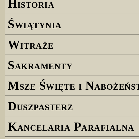
Historia
Świątynia
Witraże
Sakramenty
Msze Święte i Nabożeńs
Duszpasterz
Kancelaria Parafialna