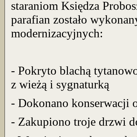
staraniom Księdza Probosz
parafian zostało wykonan
modernizacyjnych:
- Pokryto blachą tytanow
z wieżą i sygnaturką
- Dokonano konserwacji 
- Zakupiono troje drzwi d