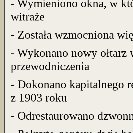
- Wymieniono okna, w kt
witraże
- Została wzmocniona wi
- Wykonano nowy ołtarz 
przewodniczenia
- Dokonano kapitalnego 
z 1903 roku
- Odrestaurowano dzwonn