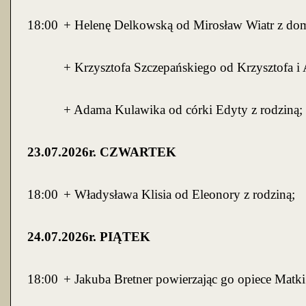
18:00
+ Helenę Delkowską od Mirosław Wiatr z do
+ Krzysztofa Szczepańskiego od Krzysztofa i
+ Adama Kulawika od córki Edyty z rodziną;
23
.07.2026r. CZWARTEK
18:00
+ Władysława Klisia od Eleonory z rodziną;
24
.07.2026r. PIĄTEK
18:00
+ Jakuba Bretner powierzając go opiece Matki