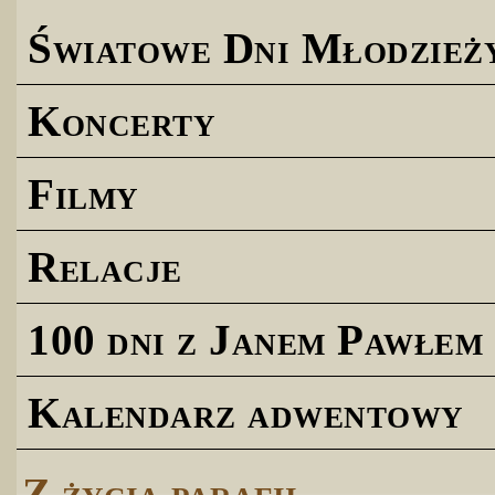
Światowe Dni Młodzież
Koncerty
Filmy
Relacje
100 dni z Janem Pawłem 
Kalendarz adwentowy
Z życia parafii