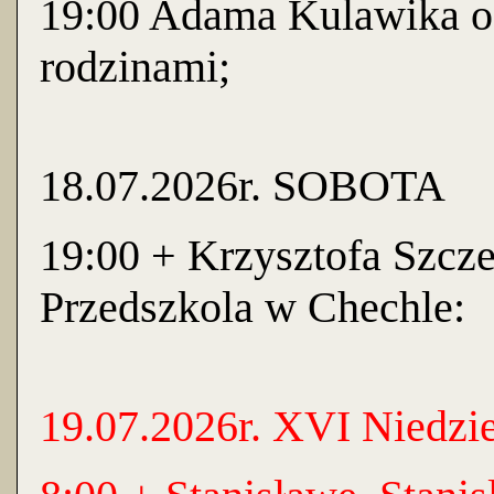
19:00 Adama Kulawika od
rodzinami;
18.07.2026r. SOBOTA
19:00 + Krzysztofa Szcze
Przedszkola w Chechle:
19.07.2026r. XVI Niedzi