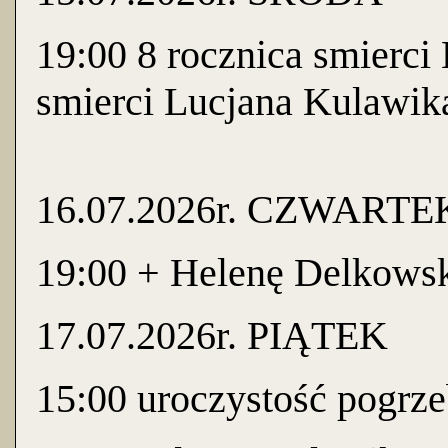
19:00 8 rocznica smierci
smierci Lucjana Kulawika
16.07.2026r. CZWARTE
19:00 + Helenę Delkows
17.07.2026r. PIĄTEK
15:00 uroczystość pogrz