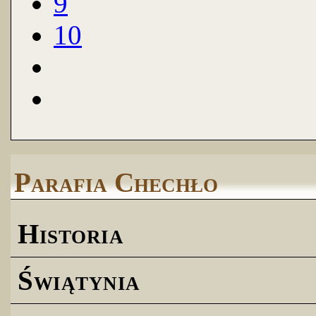
9
10
Parafia Chechło
Historia
Świątynia