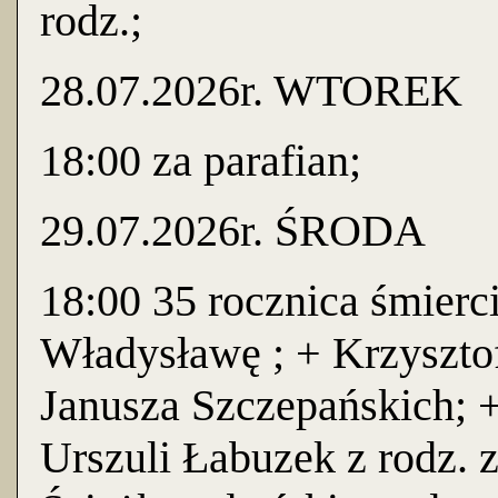
rodz.;
28.07.2026r. WTOREK
18:00 za parafian;
29.07.2026r. ŚRODA
18:00 35 rocznica śmierc
Władysławę ; + Krzyszto
Janusza Szczepańskich; 
Urszuli Łabuzek z rodz.