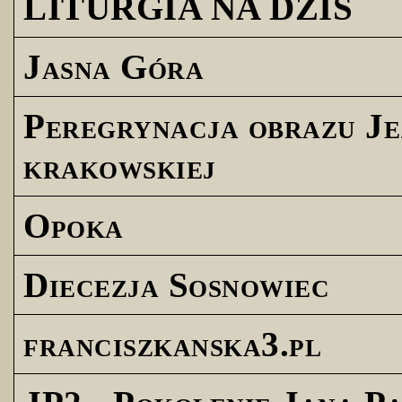
LITURGIA NA DZIŚ
Jasna Góra
Peregrynacja obrazu Je
krakowskiej
Opoka
Diecezja Sosnowiec
franciszkanska3.pl