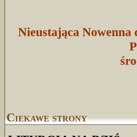
Nieustająca Nowenna d
P
śro
Ciekawe strony