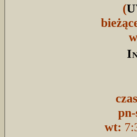
(
U
bieżąc
w
I
cza
pn-
wt:
7: