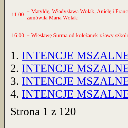
+ Matyldę, Władysława Wolak, Anielę i Franci
11:00
zamówiła Maria Wolak;
16:00
+ Wiesławę Surma od koleżanek z ławy szkolne
INTENCJE MSZALNE 29
INTENCJE MSZALNE 22
INTENCJE MSZALNE 15
INTENCJE MSZALNE 8.
Strona 1 z 120