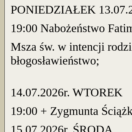
PONIEDZIAŁEK 13.07.2
19:00 Nabożeństwo Fati
Msza św. w intencji rodz
błogosławieństwo;
14.07.2026r. WTOREK
19:00 + Zygmunta Ściążko
15.07.2026r. ŚRODA