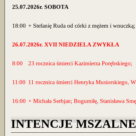
25
.07.2026r. SOBOTA
18:00
+ Stefanię Ruda od córki z mężem i wnuczką;
26
.07.2026r. X
VII
NIEDZIELA ZWYKŁA
8:00
23 rocznica śmierci Kazimierza Porębskiego;
11:00
11 rocznica śmierci Henryka Musiorskiego, Wł
16:00
+ Michała Serbjan; Bogumiłę, Stanisława Smę
INTENCJE MSZALNE 13.