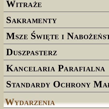
Witraże
Sakramenty
Msze Święte i Nabożeńs
Duszpasterz
Kancelaria Parafialna
Standardy Ochrony Ma
Wydarzenia