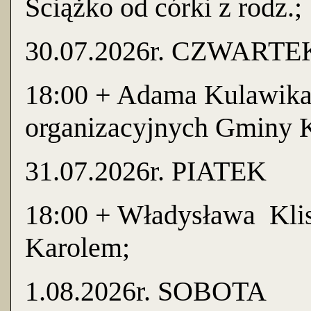
Ściążko od córki z rodz.;
30.07.2026r. CZWARTE
18:00 + Adama Kulawika 
organizacyjnych Gminy 
31.07.2026r. PIATEK
18:00 + Władysława Klis
Karolem;
1.08.2026r. SOBOTA