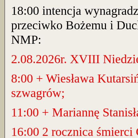
18:00 intencja wynagradz
przeciwko Bożemu i Du
NMP:
2.08.2026r. XVIII Niedzi
8:00 + Wiesława Kutarsiń
szwagrów;
11:00 + Mariannę Stanis
16:00 2 rocznica śmierci