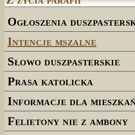
Ogłoszenia duszpastersk
Intencje mszalne
Słowo duszpasterskie
Prasa katolicka
Informacje dla mieszk
Felietony nie z ambony