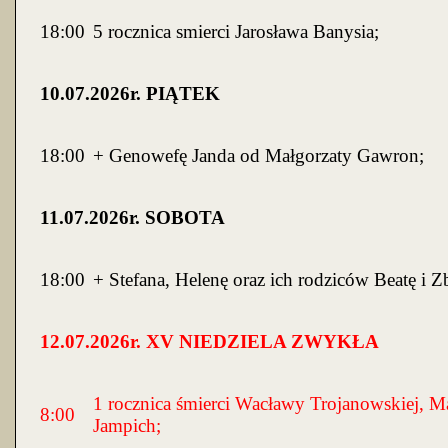
18:00
5 rocznica smierci Jarosława Banysia;
10
.07.2026r. PIĄTEK
18:00
+ Genowefę Janda od Małgorzaty Gawron;
11
.07.2026r. SOBOTA
18:00
+ Stefana, Helenę oraz ich rodziców Beatę i 
12
.07.2026r. XV NIEDZIELA ZWYKŁA
1 rocznica śmierci Wacławy Trojanowskiej, Ma
8:00
Jampich;