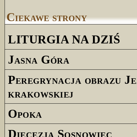
Ciekawe strony
LITURGIA NA DZIŚ
Jasna Góra
Peregrynacja obrazu Je
krakowskiej
Opoka
Diecezja Sosnowiec