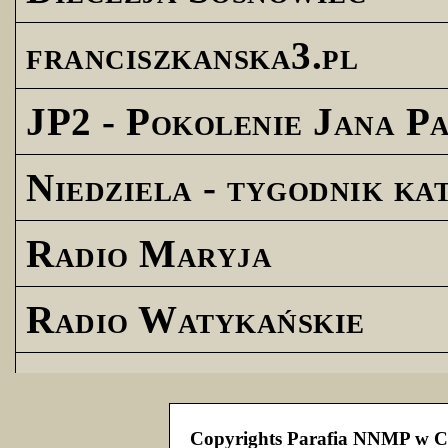
franciszkanska3.pl
JP2 - Pokolenie Jana Pa
Niedziela - tygodnik ka
Radio Maryja
Radio Watykańskie
Copyrights Parafia NNMP w C