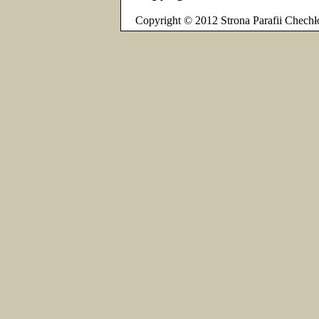
Copyright © 2012 Strona Parafii Chechł