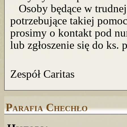
Osoby będące w trudnej s
potrzebujące takiej pomo
prosimy o kontakt pod n
lub zgłoszenie się do ks.
Zespół Caritas
Parafia Chechło