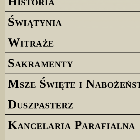
Historia
Świątynia
Witraże
Sakramenty
Msze Święte i Nabożeńs
Duszpasterz
Kancelaria Parafialna