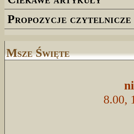
Propozycje czytelnicze
Msze Święte
n
8.00, 