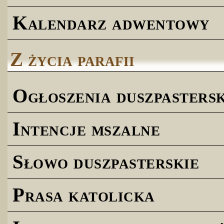
Kalendarz adwentowy
Z życia parafii
Ogłoszenia duszpastersk
Intencje mszalne
Słowo duszpasterskie
Prasa katolicka