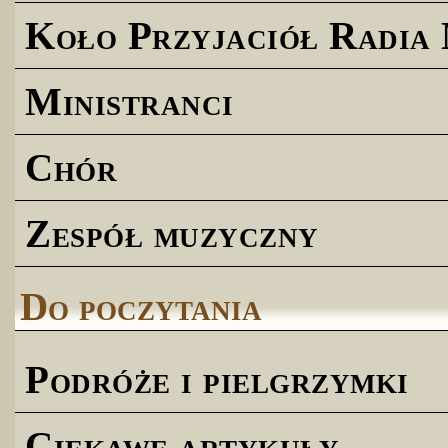
Koło Przyjaciół Radia
Ministranci
Chór
Zespół muzyczny
Do poczytania
Podróże i pielgrzymki
Ciekawe artykuły