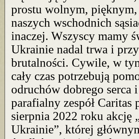
prostu wolnym, pięknym, 
naszych wschodnich sąsia
inaczej. Wszyscy mamy ś
Ukrainie nadal trwa i prz
brutalności. Cywile, w tym
cały czas potrzebują pomo
odruchów dobrego serca i 
parafialny zespół Caritas
sierpnia 2022 roku akcj
Ukrainie”, której główny