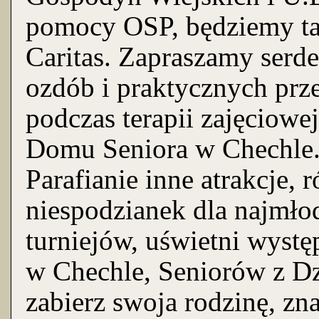
pomocy OSP, będziemy tak
Caritas. Zapraszamy serd
ozdób i praktycznych pr
podczas terapii zajęciowe
Domu Seniora w Chechle.
Parafianie inne atrakcje,
niespodzianek dla najmło
turniejów, uświetni wyst
w Chechle, Seniorów z D
zabierz swoja rodzinę, z