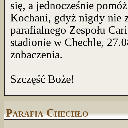
się, a jednocześnie pom
Kochani, gdyż nigdy nie 
parafialnego Zespołu Car
stadionie w Chechle, 27.0
zobaczenia.
Szczęść Boże!
Parafia Chechło