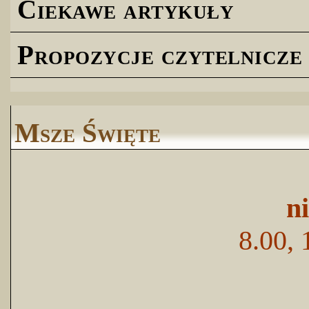
Ciekawe artykuły
Propozycje czytelnicze
Msze Święte
n
8.00, 