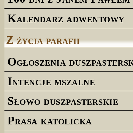
Kalendarz adwentowy
Z życia parafii
Ogłoszenia duszpastersk
Intencje mszalne
Słowo duszpasterskie
Prasa katolicka