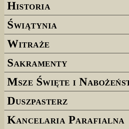
Historia
Świątynia
Witraże
Sakramenty
Msze Święte i Nabożeńs
Duszpasterz
Kancelaria Parafialna