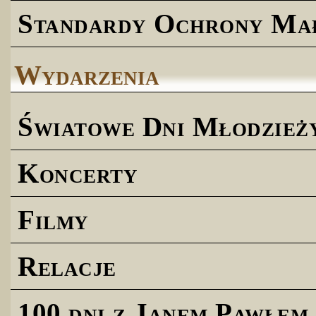
Standardy Ochrony Ma
Wydarzenia
Światowe Dni Młodzież
Koncerty
Filmy
Relacje
100 dni z Janem Pawłem 