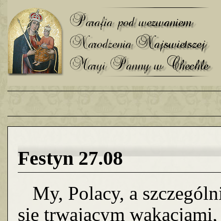
Festyn 27.08
My, Polacy, a szczególni
się trwającym wakacjami,