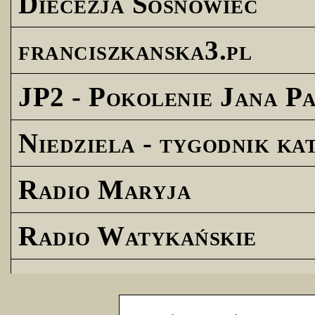
Diecezja Sosnowiec
franciszkanska3.pl
JP2 - Pokolenie Jana Pa
Niedziela - tygodnik ka
Radio Maryja
Radio Watykańskie