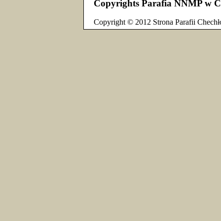
Copyrights Parafia NNMP w C
Copyright © 2012 Strona Parafii Chechł