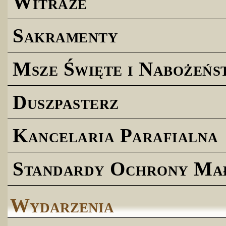
Witraże
Sakramenty
Msze Święte i Nabożeńs
Duszpasterz
Kancelaria Parafialna
Standardy Ochrony Ma
Wydarzenia