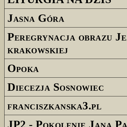
Jasna Góra
Peregrynacja obrazu Je
krakowskiej
Opoka
Diecezja Sosnowiec
franciszkanska3.pl
JP2 - Pokolenie Jana Pa