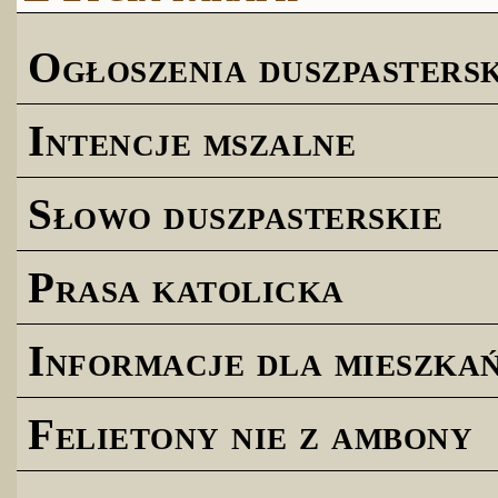
Ogłoszenia duszpastersk
Intencje mszalne
Słowo duszpasterskie
Prasa katolicka
Informacje dla mieszk
Felietony nie z ambony