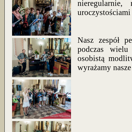
nieregularnie
uroczystościami
Nasz zespół p
podczas wielu 
osobistą modli
wyrażamy nasze 