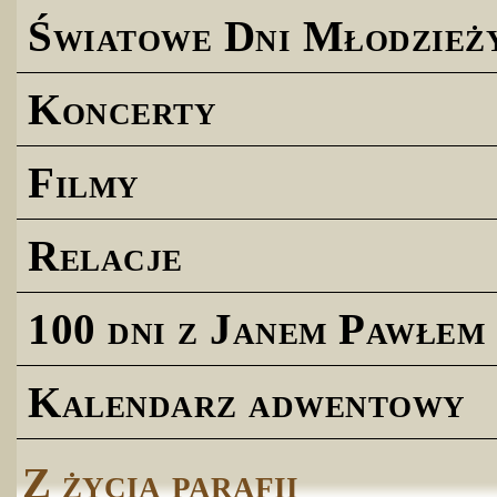
Światowe Dni Młodzież
Koncerty
Filmy
Relacje
100 dni z Janem Pawłem 
Kalendarz adwentowy
Z życia parafii