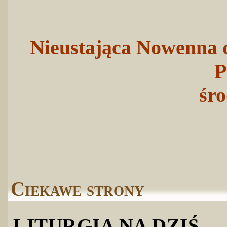
Nieustająca Nowenna d
P
śro
Ciekawe strony
LITURGIA NA DZIŚ