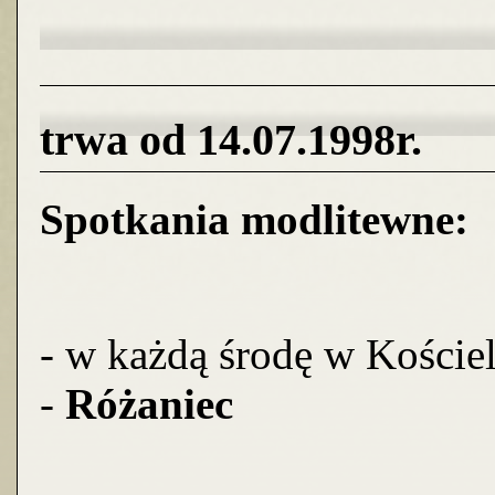
trwa od 14.07.1998r.
Spotkania modlitewne:
- w każdą środę w Koście
-
Różaniec