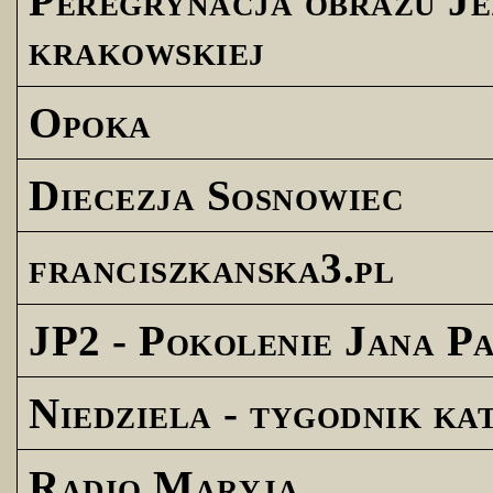
Peregrynacja obrazu Je
krakowskiej
Opoka
Diecezja Sosnowiec
franciszkanska3.pl
JP2 - Pokolenie Jana Pa
Niedziela - tygodnik ka
Radio Maryja