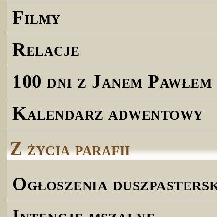
Filmy
Relacje
100 dni z Janem Pawłem 
Kalendarz adwentowy
Z życia parafii
Ogłoszenia duszpastersk
Intencje mszalne