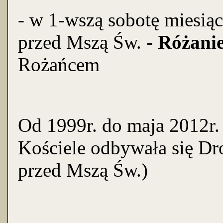
- w 1-wszą sobotę miesiąc
przed Mszą Św. -
Różanie
Rożańcem
Od 1999r. do maja 2012r. 
Kościele odbywała się D
przed Mszą Św.)