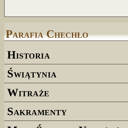
Parafia Chechło
Historia
Świątynia
Witraże
Sakramenty