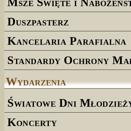
Msze Święte i Nabożeńs
Duszpasterz
Kancelaria Parafialna
Standardy Ochrony Ma
Wydarzenia
Światowe Dni Młodzież
Koncerty