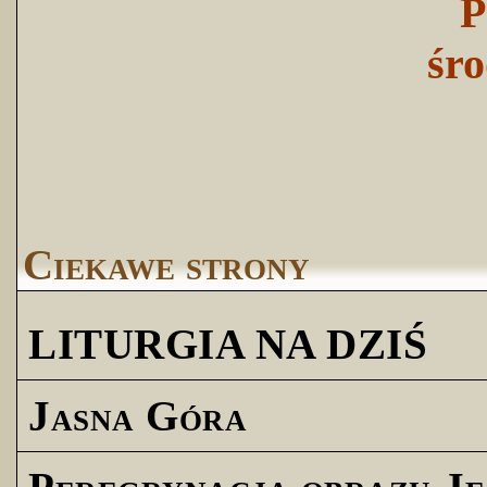
P
śro
Ciekawe strony
LITURGIA NA DZIŚ
Jasna Góra