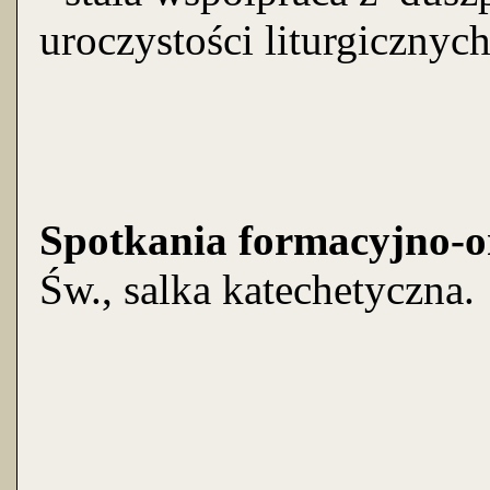
uroczystości liturgicznych
Spotkania formacyjno-o
Św., salka katechetyczna.