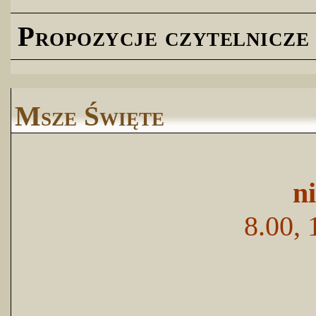
Propozycje czytelnicze
Msze Święte
n
8.00, 