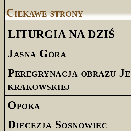
Ciekawe strony
LITURGIA NA DZIŚ
Jasna Góra
Peregrynacja obrazu Je
krakowskiej
Opoka
Diecezja Sosnowiec