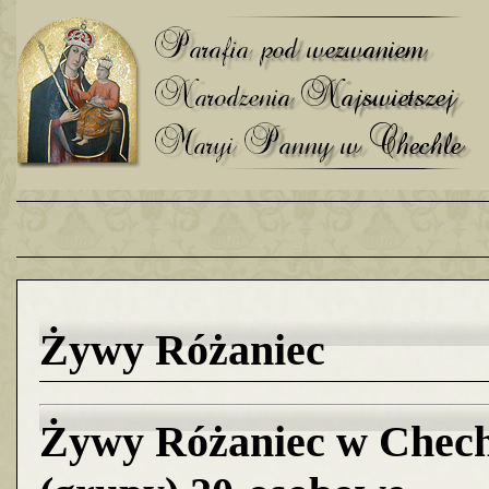
Żywy Różaniec
Żywy Różaniec w Chechl