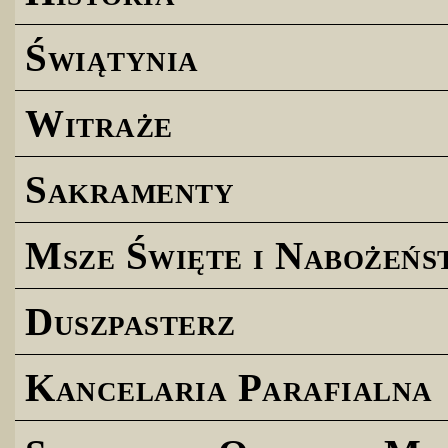
Świątynia
Witraże
Sakramenty
Msze Święte i Nabożeńs
Duszpasterz
Kancelaria Parafialna