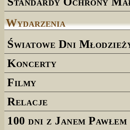
Standardy Ochrony Ma
Wydarzenia
Światowe Dni Młodzież
Koncerty
Filmy
Relacje
100 dni z Janem Pawłem 