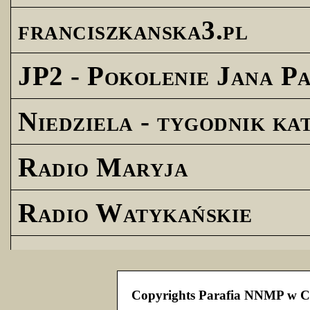
franciszkanska3.pl
JP2 - Pokolenie Jana Pa
Niedziela - tygodnik ka
Radio Maryja
Radio Watykańskie
Copyrights Parafia NNMP w C