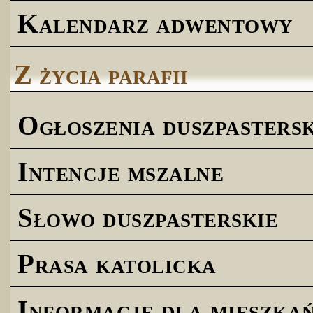
Kalendarz adwentowy
Z życia parafii
Ogłoszenia duszpastersk
Intencje mszalne
Słowo duszpasterskie
Prasa katolicka
Informacje dla mieszk