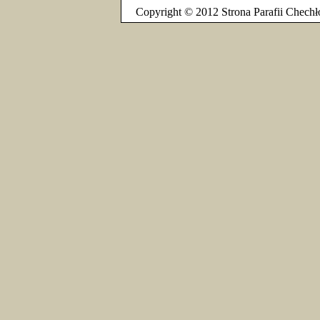
Copyright © 2012 Strona Parafii Chechł