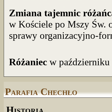
Zmiana tajemnic różańc
w Kościele po Mszy Św. o
sprawy organizacyjno-for
Różaniec
w październiku 
Parafia Chechło
Historia