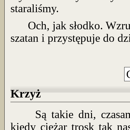
staraliśmy.
Och, jak słodko. Wzrusz
szatan i przystępuje do dzi
Krzyż
Są takie dni, czasami 
kiedy ciężar trosk tak na