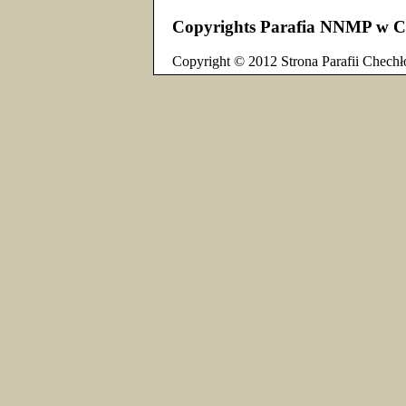
Copyrights Parafia NNMP w C
Copyright © 2012 Strona Parafii Chechł