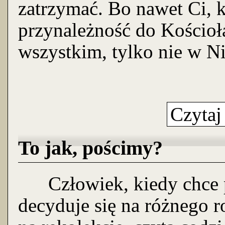
zatrzymać. Bo nawet Ci, k
przynależność do Kościoła
wszystkim, tylko nie w Ni
Czytaj
To jak, pościmy?
Człowiek, kiedy chce p
decyduje się na różnego r