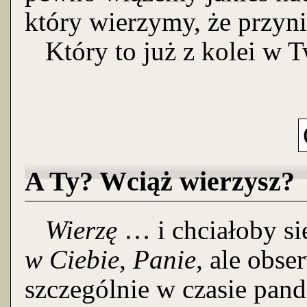
który wierzymy, że przynie
Który to już z kolei w 
A Ty? Wciąż wierzysz?
Wierzę
… i chciałoby s
w
Ciebie, Panie,
ale obser
szczególnie w czasie pand