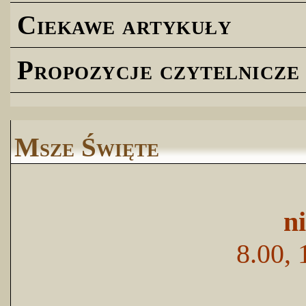
Ciekawe artykuły
Propozycje czytelnicze
Msze Święte
n
8.00, 