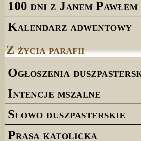
100 dni z Janem Pawłem 
Kalendarz adwentowy
Z życia parafii
Ogłoszenia duszpastersk
Intencje mszalne
Słowo duszpasterskie
Prasa katolicka