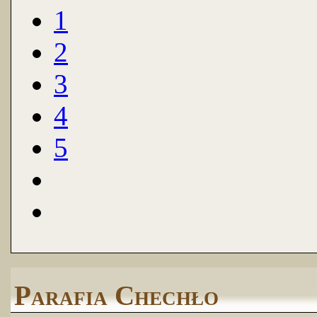
1
2
3
4
5
Parafia Chechło