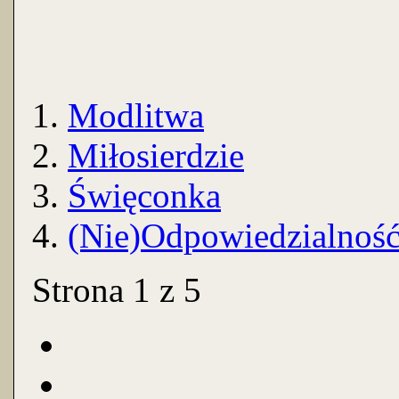
Modlitwa
Miłosierdzie
Święconka
(Nie)Odpowiedzialnoś
Strona 1 z 5