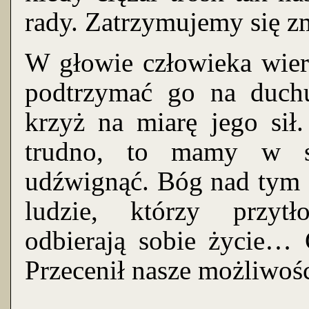
rady. Zatrzymujemy się z
W głowie człowieka wier
podtrzymać go na duch
krzyż na miarę jego sił.
trudno, to mamy w s
udźwignąć. Bóg nad tym
ludzie, którzy przyt
odbierają sobie życie…
Przecenił nasze możliwoś