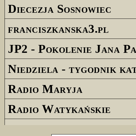
Diecezja Sosnowiec
franciszkanska3.pl
JP2 - Pokolenie Jana Pa
Niedziela - tygodnik ka
Radio Maryja
Radio Watykańskie